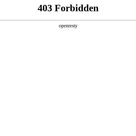
产品及服务
行业解决方案
合作伙伴
投资者关系